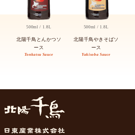
500ml / 1.8L
500ml / 1.8L
北陽千鳥とんかつソ
北陽千鳥やきそばソ
ース
ース
Tonkatsu Sauce
Yakisoba Sauce