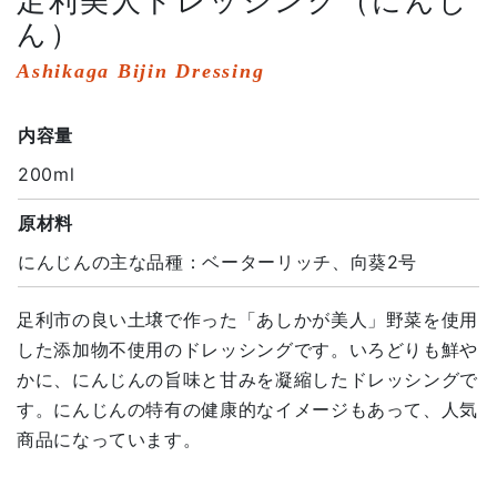
足利美人ドレッシング（にんじ
ん）
Ashikaga Bijin Dressing
内容量
200ml
原材料
にんじんの主な品種：ベーターリッチ、向葵2号
足利市の良い土壌で作った「あしかが美人」野菜を使用
した添加物不使用のドレッシングです。いろどりも鮮や
かに、にんじんの旨味と甘みを凝縮したドレッシングで
す。にんじんの特有の健康的なイメージもあって、人気
商品になっています。