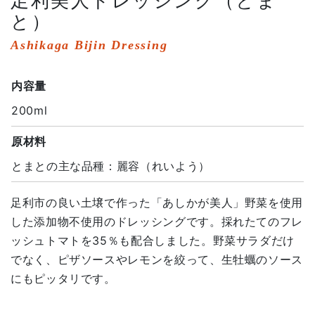
足利美人ドレッシング（とま
と）
Ashikaga Bijin Dressing
内容量
200ml
原材料
とまとの主な品種：麗容（れいよう）
足利市の良い土壌で作った「あしかが美人」野菜を使用
した添加物不使用のドレッシングです。採れたてのフレ
ッシュトマトを35％も配合しました。野菜サラダだけ
でなく、ピザソースやレモンを絞って、生牡蠣のソース
にもピッタリです。