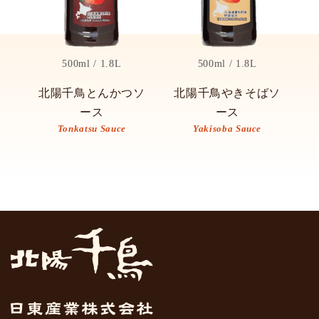
500ml / 1.8L
500ml / 1.8L
北陽千鳥とんかつソ
北陽千鳥やきそばソ
ース
ース
Tonkatsu Sauce
Yakisoba Sauce